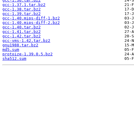
gcc-1.36.tar.bz2
gcc-1.37.1.tar.bz2
gcc-1.38.tar.bz2
gcc-1.39.tar.bz2
gcc-1.40.mips-diff-1.bz2
gcc-1.40.mips-diff-2.bz2
gcc-1.40.tar.bz2
gcc-1.41.tar.bz2
gcc-1.42.tar.bz2
gcc-vms-1.42.tar.bz2
gnu1988.tar.bz2
md5.sum
protoize-1.39.0.5.bz2
sha512.sum