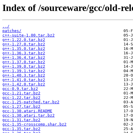
Index of /sourceware/gcc/old-rel
../
patches/
c++-suite-1.00.tar.bz2
g++-1.22.0.tar.bz2
g++-1.27.0.tar.bz2
g++-1.35.0.tar.bz2
g++-1.36.3.tar.bz2
g++-1.36.4.tar.bz2
g++-1.37.0.tar.bz2
g++-1.39.0.tar.bz2
g++-1.39.1.tar.bz2
g++-1.40.3.tar.bz2
g++-1.41.0.tar.bz2
g++-1.42.0.tar.bz2
gcc-0.9.tar.bz2
gcc-1.21.tar.bz2
gcc-1.22.tar.bz2
gcc-1.25-patched.tar.bz2
gcc-1.27.tar.bz2
gcc-1.30.atari.README
gcc-1.30.atari.tar.bz2
gcc-1.31.tar.bz2
gcc-1.35-crosscomp.shar.bz2
gcc-1.35.tar.bz2