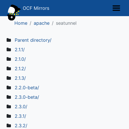
OCF Mirrors
Home
apache
seatunnel
Parent directory/
2.1.1/
2.1.0/
2.1.2/
2.1.3/
2.2.0-beta/
2.3.0-beta/
2.3.0/
2.3.1/
2.3.2/