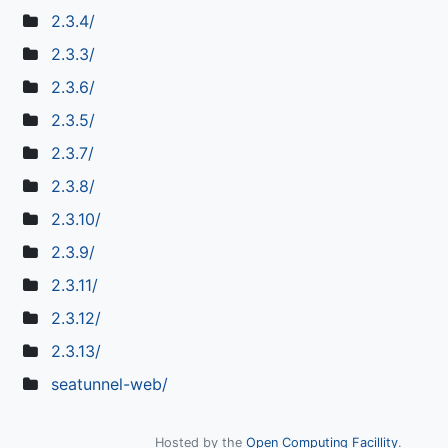
2.3.4/
2.3.3/
2.3.6/
2.3.5/
2.3.7/
2.3.8/
2.3.10/
2.3.9/
2.3.11/
2.3.12/
2.3.13/
seatunnel-web/
Hosted by the
Open Computing Facillity
.